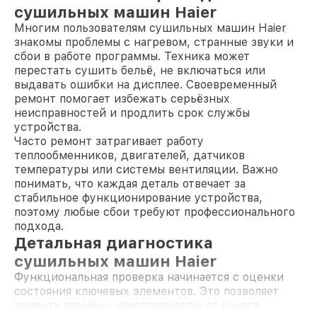
сушильных машин Haier
Многим пользователям сушильных машин Haier
знакомы проблемы с нагревом, странные звуки и
сбои в работе программы. Техника может
перестать сушить бельё, не включаться или
выдавать ошибки на дисплее. Своевременный
ремонт помогает избежать серьёзных
неисправностей и продлить срок службы
устройства.
Часто ремонт затрагивает работу
теплообменников, двигателей, датчиков
температуры или системы вентиляции. Важно
понимать, что каждая деталь отвечает за
стабильное функционирование устройства,
поэтому любые сбои требуют профессионального
подхода.
Детальная диагностика
сушильных машин Haier
Функциональная проверка начинается с оценки
состояния ключевых элементов. Это позволяет
выявить причину неисправности: от износа