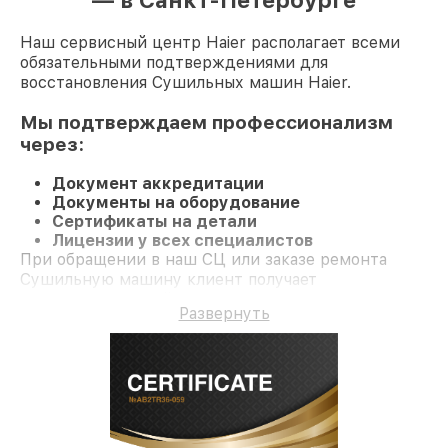
— в Санкт-Петербурге
Наш сервисный центр Haier располагает всеми
обязательными подтверждениями для
восстановления Сушильных машин Haier.
Мы подтверждаем профессионализм
через:
Документ аккредитации
Документы на оборудование
Сертификаты на детали
Лицензии у всех специалистов
При обращении в наш СЦ или заказе ремонта
Сушильную машину клиент получает
профессиональный сервис и официальную
Развернуть
гарантию до 3 лет.