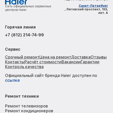
Санкт-Петербург
Сеть официальных сервисных
, Лиговский проспект, 153,
центров Haier
лит. А
Горячая линия
+7 (812) 214-74-99
Сервис
Срочный ремонт
Цена на ремонт
Доставка
Отзывы
Контакты
Расчёт стоимости
Вакансии
Гарантии
Контроль качества
Официальный сайт бренда Haier доступен по
ссылке
Ремонт техники
Ремонт телевизоров
Ремонт кондиционеров