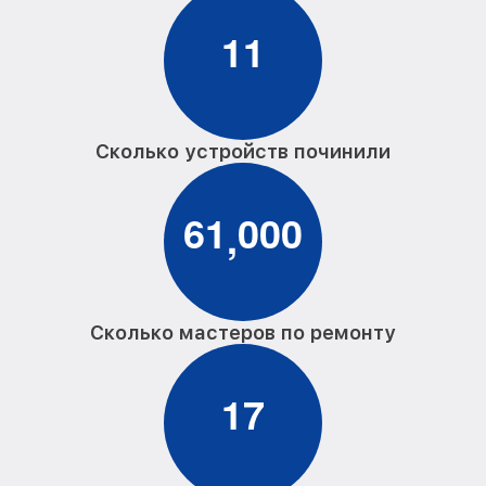
Замена бака сушильной машины Haier
от 1690₽
1
1
Ремонт барабана сушильной машины
от 2800₽
Haier
Сколько устройств починили
6
1
0
0
0
,
Сколько мастеров по ремонту
1
7