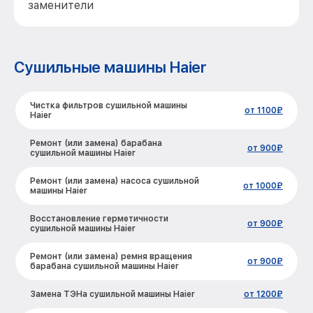
заменители
Сушильные машины Haier
Чистка фильтров сушильной машины
от 1100₽
Haier
Ремонт (или замена) барабана
от 900₽
сушильной машины Haier
Ремонт (или замена) насоса сушильной
от 1000₽
машины Haier
Восстановление герметичности
от 900₽
сушильной машины Haier
Ремонт (или замена) ремня вращения
от 900₽
барабана сушильной машины Haier
Замена ТЭНа сушильной машины Haier
от 1200₽