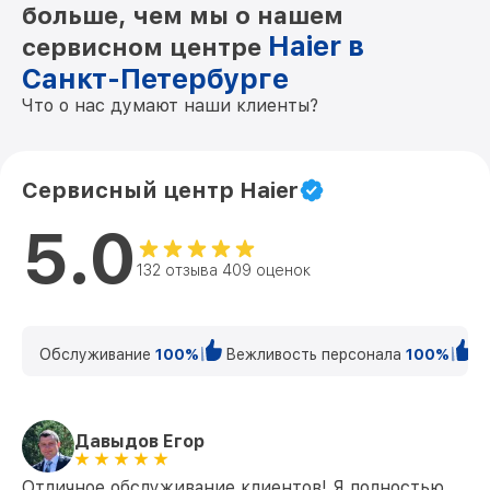
больше, чем мы о нашем
Haier в
сервисном центре
Санкт-Петербурге
Что о нас думают наши клиенты?
Сервисный центр Haier
5.0
132 отзыва 409 оценок
Обслуживание
100%
Вежливость персонала
100%
К
Давыдов Егор
Отличное обслуживание клиентов! Я полностью