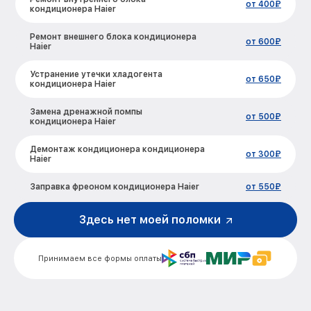
от 400₽
кондиционера Haier
Ремонт внешнего блока кондиционера
от 600₽
Haier
Устранение утечки хладогента
от 650₽
кондиционера Haier
Замена дренажной помпы
от 500₽
кондиционера Haier
Демонтаж кондиционера кондиционера
от 300₽
Haier
Заправка фреоном кондиционера Haier
от 550₽
Здесь нет моей поломки
Принимаем все формы оплаты