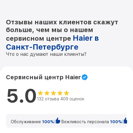
Отзывы наших клиентов скажут
больше, чем мы о нашем
Haier в
сервисном центре
Санкт-Петербурге
Что о нас думают наши клиенты?
Сервисный центр Haier
5.0
132 отзыва 409 оценок
Обслуживание
100%
Вежливость персонала
100%
К