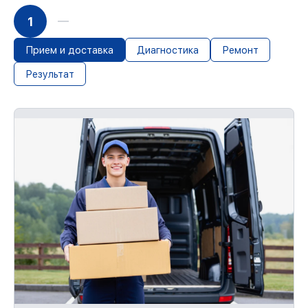
Если у вас есть чек и гарантийный
талон, мы устраним неисправности
1
повторно без очереди.
Прием и доставка
Диагностика
Ремонт
Результат