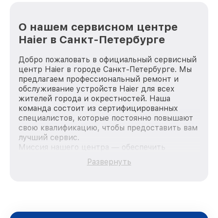
О нашем сервисном центре
Haier в Санкт-Петербурге
Добро пожаловать в официальный сервисный
центр Haier в городе Санкт-Петербурге. Мы
предлагаем профессиональный ремонт и
обслуживание устройств Haier для всех
жителей города и окрестностей. Наша
команда состоит из сертифицированных
специалистов, которые постоянно повышают
свою квалификацию, чтобы предоставить вам
лучший сервис.
Миссия нашего центра — обеспечить
качественный и доступный ремонт для
Развернуть
каждого пользователя продукции Haier, вне
зависимости от сложности поломки. Мы
стремимся к тому, чтобы каждый клиент был
удовлетворен скоростью и качеством
предоставляемых услуг. Наша цель — стать
лучшим сервисным центром Haier в городе