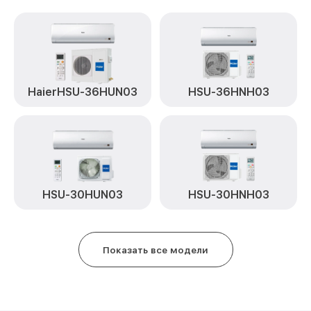
HaierHSU-36HUN03
HSU-36HNH03
HSU-30HUN03
HSU-30HNH03
Показать все модели